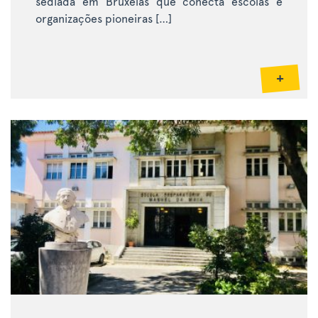
sediada em Bruxelas que conecta escolas e
organizações pioneiras […]
+