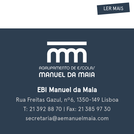
LER MAIS
EBI Manuel da Maia
Rua Freitas Gazul, nº6, 1350-149 Lisboa
T: 21 392 88 70 | Fax: 21 385 97 30
secretaria@aemanuelmaia.com