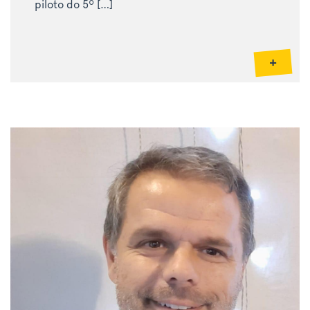
piloto do 5º […]
+