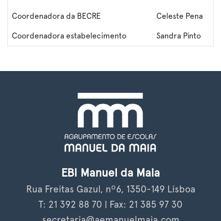
Coordenadora da BECRE
Celeste Pena
Coordenadora estabelecimento
Sandra Pinto
EBI Manuel da Maia
Rua Freitas Gazul, nº6, 1350-149 Lisboa
T: 21 392 88 70 | Fax: 21 385 97 30
secretaria@aemanuelmaia.com