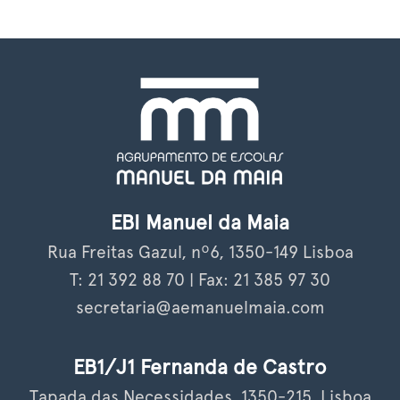
EBI Manuel da Maia
Rua Freitas Gazul, nº6, 1350-149 Lisboa
T: 21 392 88 70 | Fax: 21 385 97 30
secretaria@aemanuelmaia.com
EB1/J1 Fernanda de Castro
Tapada das Necessidades, 1350-215, Lisboa