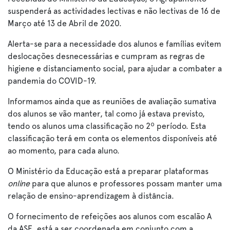
suspenderá as actividades lectivas e não lectivas de 16 de
Março até 13 de Abril de 2020.
Alerta-se para a necessidade dos alunos e famílias evitem
deslocações desnecessárias e cumpram as regras de
higiene e distanciamento social, para ajudar a combater a
pandemia do COVID-19.
Informamos ainda que as reuniões de avaliação sumativa
dos alunos se vão manter, tal como já estava previsto,
tendo os alunos uma classificação no 2º período. Esta
classificação terá em conta os elementos disponíveis até
ao momento, para cada aluno.
O Ministério da Educação está a preparar plataformas
online
para que alunos e professores possam manter uma
relação de ensino-aprendizagem à distância.
O fornecimento de refeições aos alunos com escalão A
da ASE, está a ser coordenada em conjunto com a