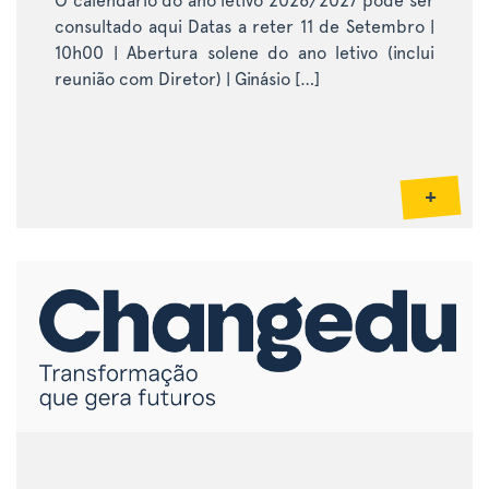
O calendário do ano letivo 2026/2027 pode ser
consultado aqui Datas a reter 11 de Setembro |
10h00 | Abertura solene do ano letivo (inclui
reunião com Diretor) | Ginásio […]
+