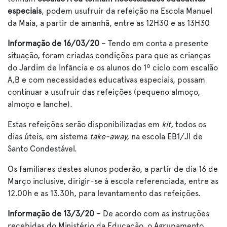
especiais
, podem usufruir da refeição na Escola Manuel
da Maia, a partir de amanhã, entre as 12H30 e as 13H30
Informação de 16/03/20
– Tendo em conta a presente
situação, foram criadas condições para que as crianças
do Jardim de Infância e os alunos do 1º ciclo com escalão
A,B e com necessidades educativas especiais, possam
continuar a usufruir das refeições (pequeno almoço,
almoço e lanche).
Estas refeições serão disponibilizadas em
kit,
todos os
dias úteis, em sistema
take-away,
na escola EB1/JI de
Santo Condestável.
Os familiares destes alunos poderão, a partir de dia 16 de
Março inclusive, dirigir-se à escola referenciada, entre as
12.00h e as 13.30h, para levantamento das refeições.
Informação de 13/3/20
– De acordo com as instruções
recebidas do Ministério da Educação, o Agrupamento