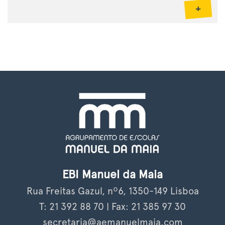
+
EBI Manuel da Maia
Rua Freitas Gazul, nº6, 1350-149 Lisboa
T: 21 392 88 70 | Fax: 21 385 97 30
secretaria@aemanuelmaia.com