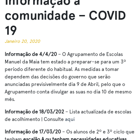
Informação à
comunidade – COVID
19
Janeiro 20, 2020
Informação de 4/4/20
– O Agrupamento de Escolas
Manuel da Maia tem estado a preparar-se para um 3º
período diferente do habitual. As medidas a tomar
dependem das decisões do governo que serão
anunciadas previsivelmente dia 9 de Abril, pelo que o
Agrupamento conta divulgar as suas no dia 10 de mesmo
mês.
Informação de 18/03/202
– Lista actualizada de escolas
de acolhimento | Consulte
aqui
Informação de 17/03/20
– Os alunos de 2º e 3º ciclo que
tenham
escalão A ou tenham necessidades educativas