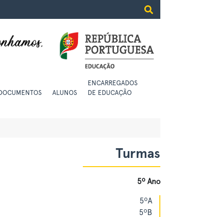
ENCARREGADOS
DOCUMENTOS
ALUNOS
DE EDUCAÇÃO
Turmas
5º Ano
5ºA
5ºB