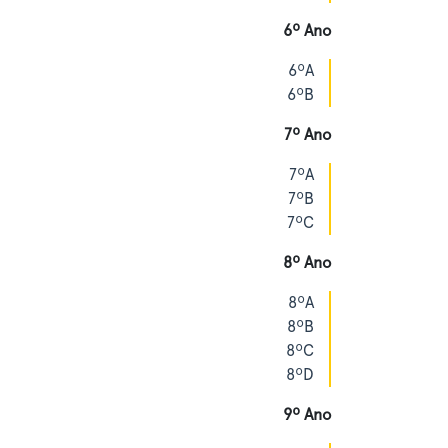
6º Ano
6ºA
6ºB
7º Ano
7ºA
7ºB
7ºC
8º Ano
8ºA
8ºB
8ºC
8ºD
9º Ano