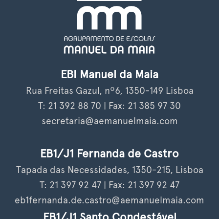
EBI Manuel da Maia
Rua Freitas Gazul, nº6, 1350-149 Lisboa
T: 21 392 88 70 | Fax: 21 385 97 30
secretaria@aemanuelmaia.com
EB1/J1 Fernanda de Castro
Tapada das Necessidades, 1350-215, Lisboa
T: 21 397 92 47 | Fax: 21 397 92 47
eb1fernanda.de.castro@aemanuelmaia.com
EB1/J1 Santo Condestável