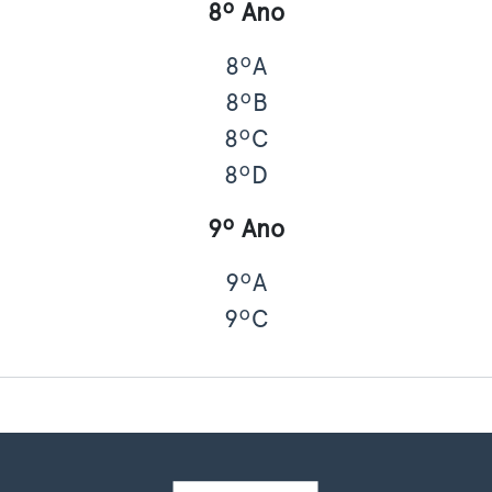
8º Ano
8ºA
8ºB
8ºC
8ºD
9º Ano
9ºA
9ºC