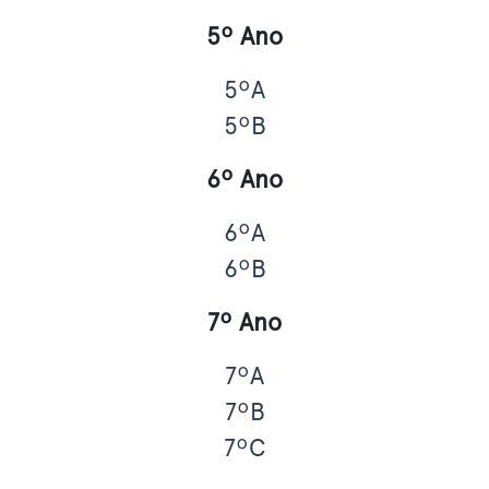
5º Ano
5ºA
5ºB
6º Ano
6ºA
6ºB
7º Ano
7ºA
7ºB
7ºC